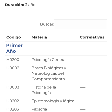
Duración:
3 años
Buscar:
Código
Materia
Correlativas
Primer
Año
H0200
Psicología General I
—–
H0002
Bases Biológicas y
—–
Neurológicas del
Comportamiento
H0003
Historia de la
—–
Psicología
H0202
Epistemología y lógica
—–
H0203
Filosofía
—–