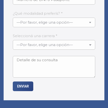
¿Qué modalidad preferís? *
Seleccioná una carrera *