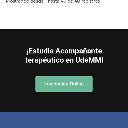
Mostrando desde 1 hasta 40 de 40 registros
¡Estudia Acompañante
terapéutico en UdeMM!
Inscripción Online