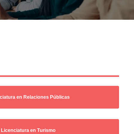
ciatura en Relaciones Públicas
Licenciatura en Turismo