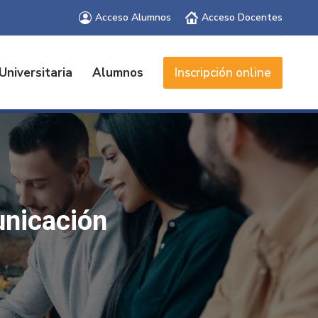
Acceso Alumnos
Acceso Docentes
Universitaria
Alumnos
Inscripción online
unicación