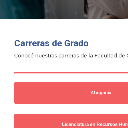
Carreras de Grado
Conocé nuestras carreras de la Facultad de C
Abogacía
Licenciatura en Recursos Hu