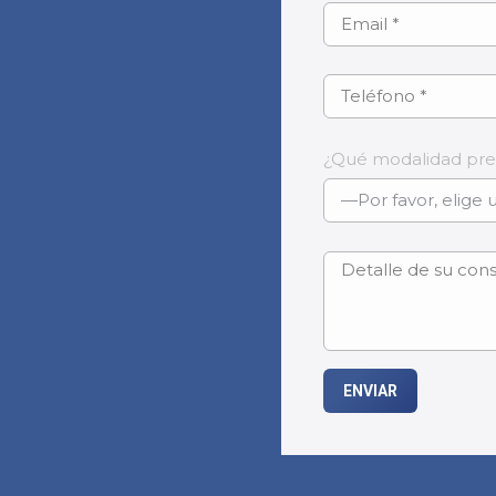
¿Qué modalidad pref