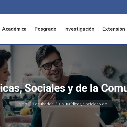
Académica
Posgrado
Investigación
Extensión 
dicas, Sociales y de la Com
Estás aquí:
Inicio
Facultades
Cs. Jurídicas, Sociales y de…