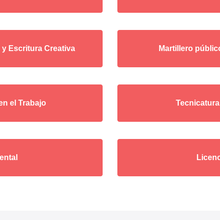
y Escritura Creativa
Martillero públi
en el Trabajo
Tecnicatura
ental
Licenc