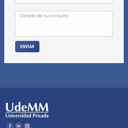
Encuéntranos en: