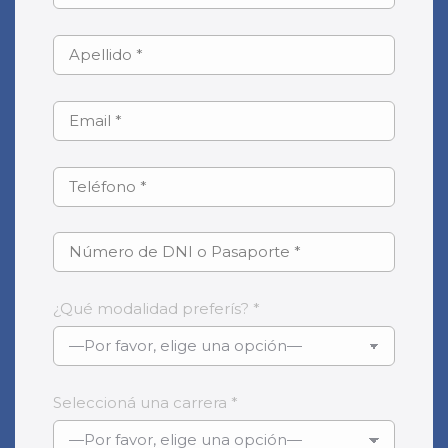
¿Qué modalidad preferís? *
Seleccioná una carrera *