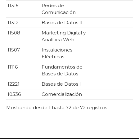
I1315
Redes de
Comunicación
I1312
Bases de Datos II
I1508
Marketing Digital y
Analítica Web
I1507
Instalaciones
Eléctricas
I1116
Fundamentos de
Bases de Datos
I2221
Bases de Datos I
I0536
Comercialización
Mostrando desde 1 hasta 72 de 72 registros