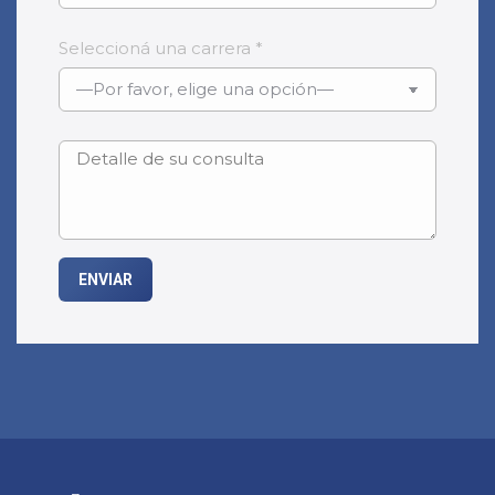
Seleccioná una carrera *