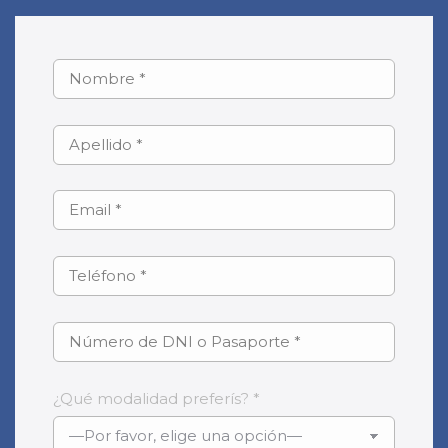
¿Qué modalidad preferís? *