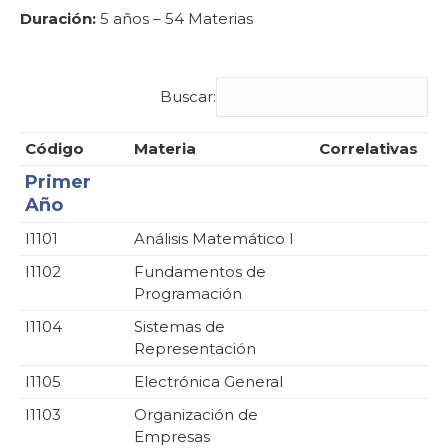
Duración:
5 años – 54 Materias
Buscar:
Código
Materia
Correlativas
Primer
Año
I1101
Análisis Matemático I
I1102
Fundamentos de
Programación
I1104
Sistemas de
Representación
I1105
Electrónica General
I1103
Organización de
Empresas