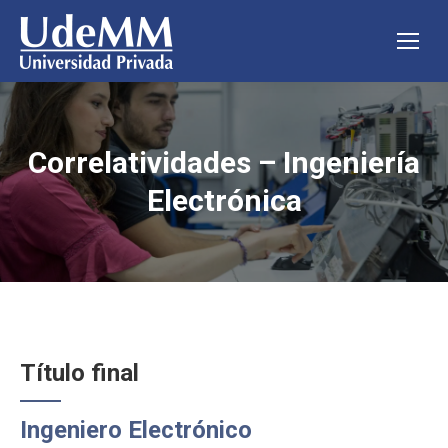
Correlatividades – Ingeniería
Estás aquí:
Electrónica
Título final
Ingeniero Electrónico