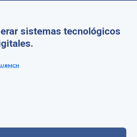
derar sistemas tecnológicos
gitales.
EAU#MCH