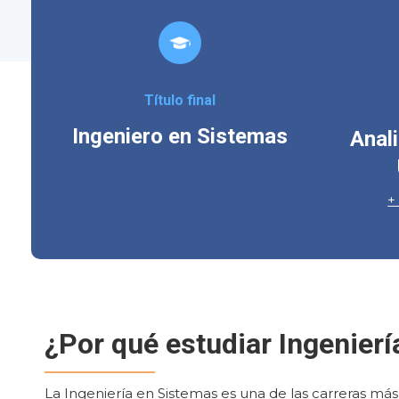
Título final
Ingeniero en Sistemas
Anal
¿Por qué estudiar Ingenier
La Ingeniería en Sistemas es una de las carreras má