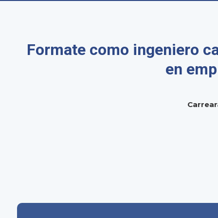
Formate como ingeniero cap
en empr
Carrear