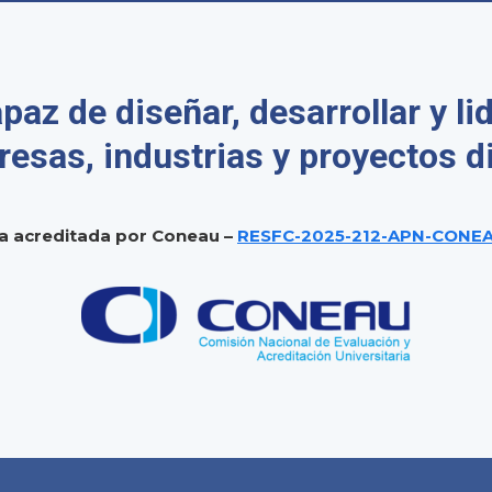
az de diseñar, desarrollar y li
esas, industrias y proyectos di
a acreditada por Coneau –
RESFC-2025-212-APN-CON