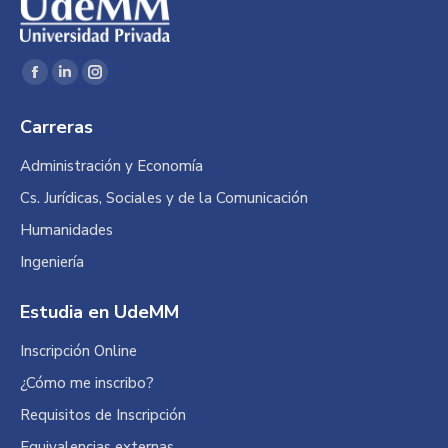
Encuéntranos en:
Facebook
Linkedin
Instagram
page
page
page
Carreras
opens
opens
opens
in
in
in
Administración y Economía
new
new
new
Cs. Jurídicas, Sociales y de la Comunicación
window
window
window
Humanidades
Ingeniería
Estudia en UdeMM
Inscripción Online
¿Cómo me inscribo?
Requisitos de Inscripción
Equivalencias externas