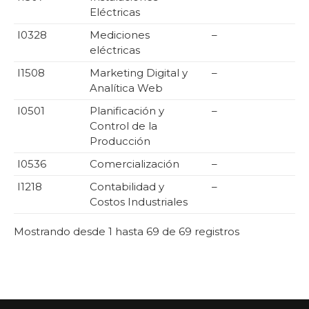
Eléctricas
I0328
Mediciones
–
eléctricas
I1508
Marketing Digital y
–
Analítica Web
I0501
Planificación y
–
Control de la
Producción
I0536
Comercialización
–
I1218
Contabilidad y
–
Costos Industriales
Mostrando desde 1 hasta 69 de 69 registros