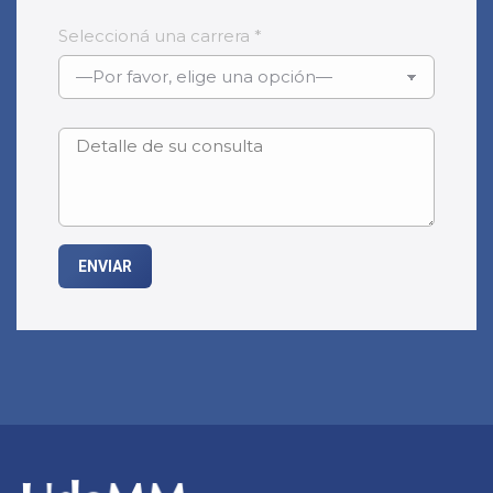
Seleccioná una carrera *