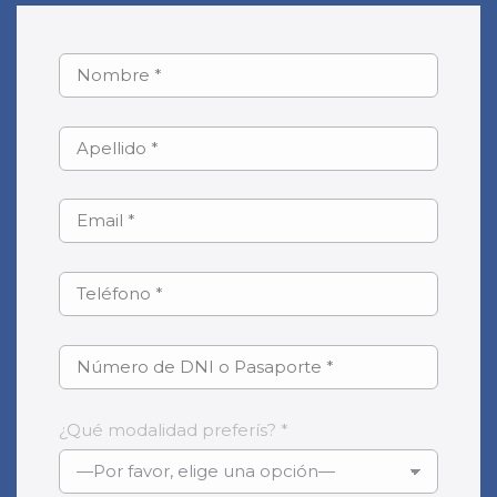
¿Qué modalidad preferís? *