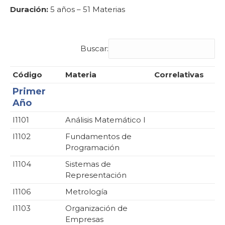
Duración:
5 años – 51 Materias
Buscar:
Código
Materia
Correlativas
Primer
Año
I1101
Análisis Matemático I
I1102
Fundamentos de
Programación
I1104
Sistemas de
Representación
I1106
Metrología
I1103
Organización de
Empresas