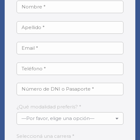
¿Qué modalidad preferís? *
Seleccioná una carrera *