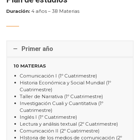
Duración:
4 años – 38 Materias
Primer año
10 MATERIAS
Comunicación I (1º Cuatrimestre)
Historia Económica y Social Mundial (1º
Cuatrimestre)
Taller de Narrativa (1º Cuatrimestre)
Investigación Cuali y Cuantitativa (1º
Cuatrimestre)
Inglés I (1º Cuatrimestre)
Lectura y análisis textual (2º Cuatrimestre)
Comunicación II (2º Cuatrimestre)
HIstoria de los medios de comunicación (2º