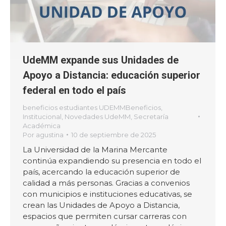
UdeMM expande sus Unidades de
Apoyo a Distancia: educación superior
federal en todo el país
beneficios estudiantes UDEMMBeneficios
,
Institucional
,
Novedades UdeMM
,
Secretaría
Académica
Por
agustina
10 de septiembre de 2025
La Universidad de la Marina Mercante
continúa expandiendo su presencia en todo el
país, acercando la educación superior de
calidad a más personas. Gracias a convenios
con municipios e instituciones educativas, se
crean las Unidades de Apoyo a Distancia,
espacios que permiten cursar carreras con