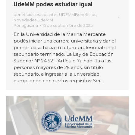
UdeMM podes estudiar igual
beneficios estudiantes UDEMMBeneficios
,
Novedades UdeMM
Por
agustina
15 de septiembre de 2025
En la Universidad de la Marina Mercante
podés iniciar una carrera universitaria y dar el
primer paso hacia tu futuro profesional sin el
secundario terminado. La Ley de Educación
Superior Nº 24.521 (Artículo 7) habilita a las
personas mayores de 25 años, sin título
secundario, a ingresar a la universidad
cumpliendo con ciertos requisitos: Ser…