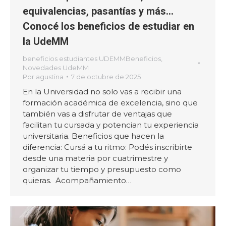
equivalencias, pasantías y más…
Conocé los beneficios de estudiar en
la UdeMM
beneficios estudiantes UDEMMBeneficios
,
Novedades UdeMM
Por
agustina
7 de octubre de 2025
En la Universidad no solo vas a recibir una
formación académica de excelencia, sino que
también vas a disfrutar de ventajas que
facilitan tu cursada y potencian tu experiencia
universitaria. Beneficios que hacen la
diferencia: Cursá a tu ritmo: Podés inscribirte
desde una materia por cuatrimestre y
organizar tu tiempo y presupuesto como
quieras. Acompañamiento…