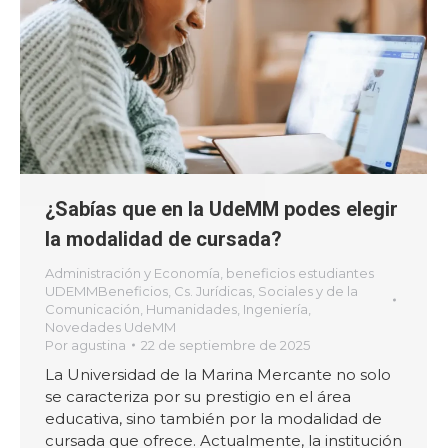
¿Sabías que en la UdeMM podes elegir
la modalidad de cursada?
Administración y Economía
,
beneficios estudiantes
UDEMMBeneficios
,
Cs. Jurídicas, Sociales y de la
Comunicación
,
Humanidades
,
Ingeniería
,
Novedades UdeMM
Por
agustina
22 de septiembre de 2025
La Universidad de la Marina Mercante no solo
se caracteriza por su prestigio en el área
educativa, sino también por la modalidad de
cursada que ofrece. Actualmente, la institución