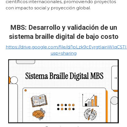
científicos internacionales, promoviendo proyectos
con impacto social y proyección global.
MBS: Desarrollo y validación de un
sistema braille digital de bajo costo
https://drive.google.com/file/d/1pLzk9cEyrgtIainWIqCS
usp=sharing