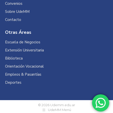
Convenios
Sobre UdeMM
Contacto
Otras Áreas
Escuela de Negocios
Extensión Universitaria
Biblioteca
Orientación Vocacional
Empleos & Pasantías
Deportes
© 2026 Udemm.edu.ar
UdeMM Menú