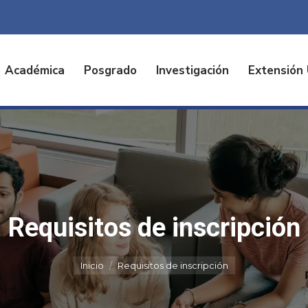
Académica
Posgrado
Investigación
Extensión 
Requisitos de inscripción
Estás aquí:
Inicio
Requisitos de inscripción