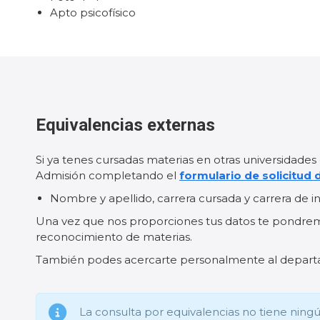
Apto psicofísico
Equivalencias externas
Si ya tenes cursadas materias en otras universidad
Admisión completando el
formulario de solicitud 
Nombre y apellido, carrera cursada y carrera de in
Una vez que nos proporciones tus datos te pondre
reconocimiento de materias.
También podes acercarte personalmente al depar
La consulta por equivalencias no tiene ningú