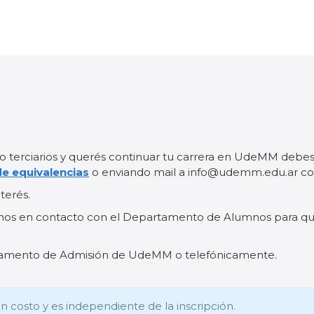
es o terciarios y querés continuar tu carrera en UdeMM de
de equivalencias
o enviando mail a info@udemm.edu.ar con 
terés.
mos en contacto con el Departamento de Alumnos para que
tamento de Admisión de UdeMM o telefónicamente.
n costo y es independiente de la inscripción.