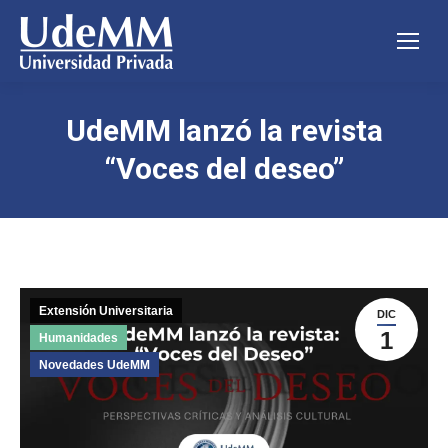
UdeMM lanzó la revista
“Voces del deseo”
Extensión Universitaria
DIC
1
Humanidades
Novedades UdeMM