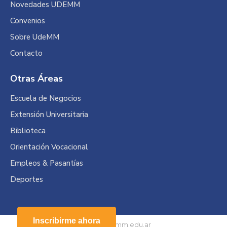
Novedades UDEMM
Convenios
Sobre UdeMM
Contacto
Otras Áreas
Escuela de Negocios
Extensión Universitaria
Biblioteca
Orientación Vocacional
Empleos & Pasantías
Deportes
Inscribirme ahora
© 2026 Udemm.edu.ar