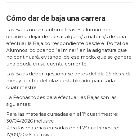
Cómo dar de baja una carrera
Las Bajas no son automáticas. El alumno que
decidiera dejar de cursar alguna/s materia/s deberá
efectuar la Baja correspondiente desde el Portal de
Alumnos, colocando “eliminar” en la asignatura que
no continuará, evitando, de ese modo, que se genere
una deuda en su cuenta corriente.
Las Bajas deben gestionarse antes del día 25 de cada
mes, y dentro del plazo establecido para cada
cuatrimestre.
La Fechas topes para efectuar las Bajas son las
siguientes:
Para las materias cursadas en el 1º cuatrimestre:
30/04/2026 inclusive
Para las materias cursadas en el 2º cuatrimestre:
17/09/2026 inclusive