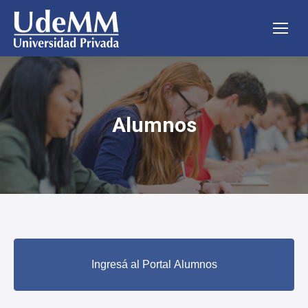
Alumnos
Estás aquí:
Ingresá al Portal Alumnos