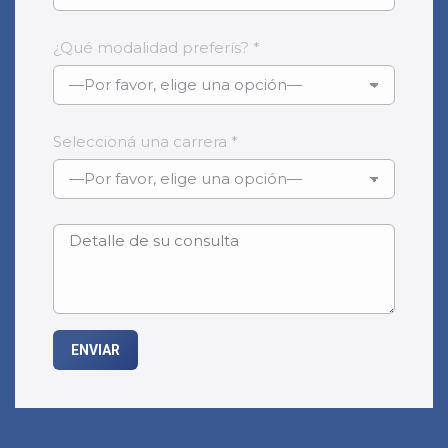
¿Qué modalidad preferís? *
Seleccioná una carrera *